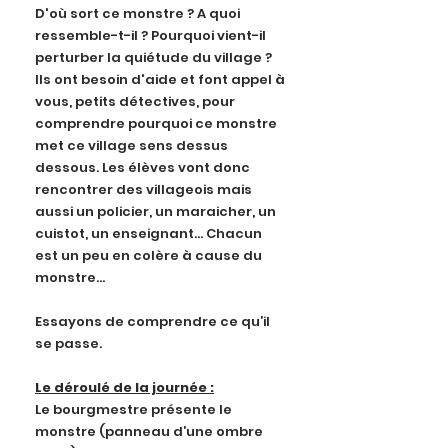
D'où sort ce monstre ? A quoi
ressemble-t-il ? Pourquoi vient-il
perturber la quiétude du village ?
Ils ont besoin d'aide et font appel à
vous, petits détectives, pour
comprendre pourquoi ce monstre
met ce village sens dessus
dessous. Les élèves vont donc
rencontrer des villageois mais
aussi un policier, un maraicher, un
cuistot, un enseignant… Chacun
est un peu en colère à cause du
monstre…
Essayons de comprendre ce qu’il
se passe.
Le déroulé de la journée :
Le bourgmestre présente le
monstre (panneau d’une ombre