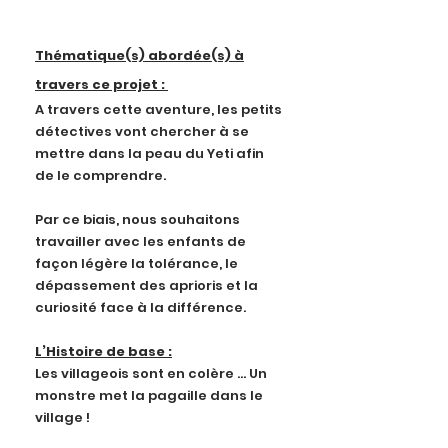
Thématique(s) abordée(s) à
travers ce projet :
A travers cette aventure, les petits
détectives vont chercher à se
mettre dans la peau du Yeti afin
de le comprendre.
Par ce biais, nous souhaitons
travailler avec les enfants de
façon légère la tolérance, le
dépassement des aprioris et la
curiosité face à la différence.
L’Histoire de base :
Les villageois sont en colère ... Un
monstre met la pagaille dans le
village !