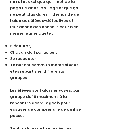
noire) et explique qu’il met de la
pagaille dans le village et que ça
ne peut plus durer. Il demande de
l’aide aux élèves-détectives et
leur donne des conseils pour bien
mener leur enquête :
S'écouter,
Chacun doit participer,
Se respecter.
Le but est commun même si vous
êtes répartis en différents
groupes.
Les élèves sont alors envoyés, par
groupe de 10 maximum, à la
rencontre des villageois pour
essayer de comprendre ce qu’il se
passe.
Tout au long de la journée, les