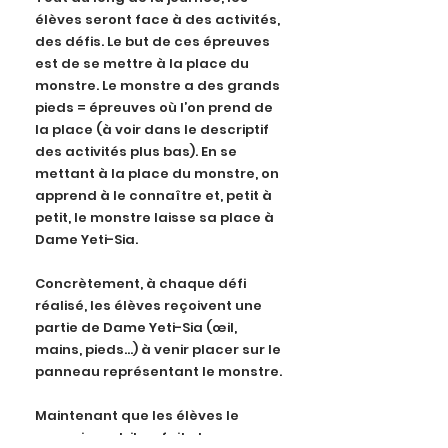
élèves seront face à des activités,
des défis. Le but de ces épreuves
est de se mettre à la place du
monstre. Le monstre a des grands
pieds = épreuves où l’on prend de
la place (à voir dans le descriptif
des activités plus bas). En se
mettant à la place du monstre, on
apprend à le connaître et, petit à
petit, le monstre laisse sa place à
Dame Yeti-Sia.
Concrètement, à chaque défi
réalisé, les élèves reçoivent une
partie de Dame Yeti-Sia (œil,
mains, pieds…) à venir placer sur le
panneau représentant le monstre.
Maintenant que les élèves le
connaissent, il ne fait plus peur.